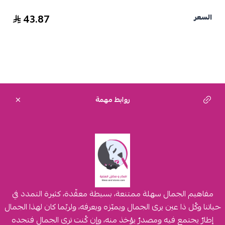
43.87
السعر
روابط مهمة
مفاهيم الجمال سهلة ممتنعة، بسيطة معقّدة، كثيرة التمدد في
حياتنا وكُل ذا عين يرى الجمال ويميّزه ويعرفه، ولربّما كان لهذا الجمال
إطارٌ يجتمع فيه ومصدرٌ يؤخذ منه، وإن كُنت ترى الجمال فتجده