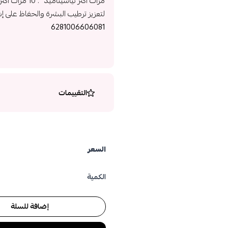
مرات أكثر نيا
لتعزيز ترطيب البشرة والحفاظ على إش
6281006606081
التقييمات
السعر
الكمية
إضافة للسلة