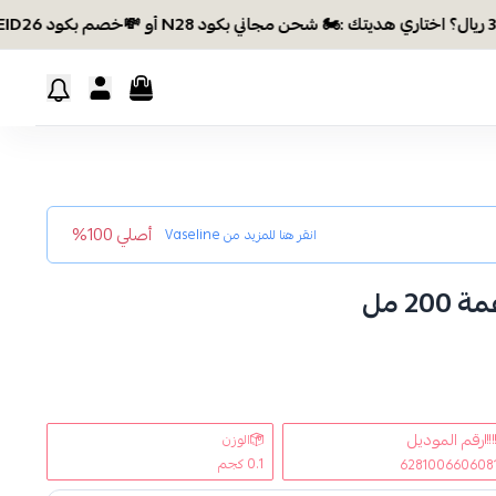
أصلي 100%
انقر هنا للمزيد من
Vaseline
2 مل
رقم الموديل
الوزن
0.1 كجم
628100660608