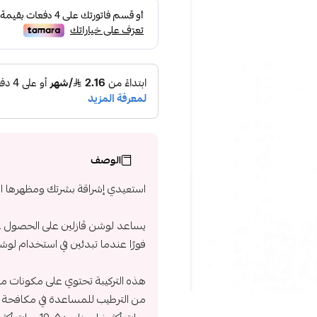
الوصف
استعيدي إشراقة بشرتك ومظهرها ا
يساعد لوشن ڤازلين على الحصول ع
فورًا عندما تبدئين في استخدام لوش
هذه التركيبة تحتوي على مكونات م