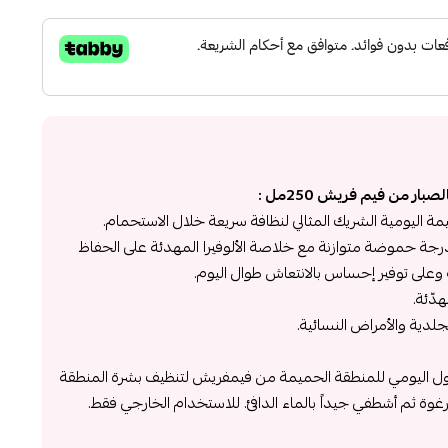
 من فيم فريش 250مل :
مة اليومية الشريك المثالي لنظافة سريعة خلال الاستحمام.
رجة حموضة متوازنة مع خلاصة الألوفيرا المهدئة على الحفاظ
وعلى توفير إحساس بالانتعاش طوال اليوم.
دّئة.
جلدية والأمراض النسائية.
ل اليومي للمنطقة الحميمة من فيمفريش لتنظيف بشرة المنطقة
رغوة ثم أشطفي جيداً بالماء الدافئ. للاستخدام الخارجي فقط.