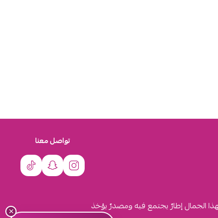
تواصل معنا
لهذا الجمال إطارٌ يجتمع فيه ومصدرٌ يؤخذ
×