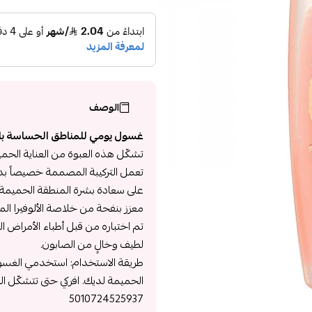
الوصف
غسول يومي للمناطق الحساسة بالصبار
تشكّل هذه العبوة من العناية الحمي
تعمل التركيبة المصممة خصيصاً بد
على سعادة بشرة المنطقة الحميمة 
معزز بنفحة من خلاصة الألوفيرا المه
تم اختباره من قبل أطباء الأمراض ال
لطيف وخالٍ من الصابون.
طريقة الاستخدام: استخدمي الغسو
الحميمة لديك. افركي حتى تتشكّل ال
5010724525937