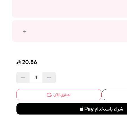
20.86
اشتري الآن