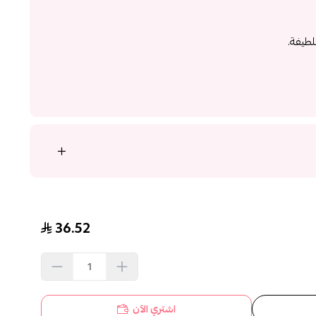
لطيفة.
36.52
اشتري الآن