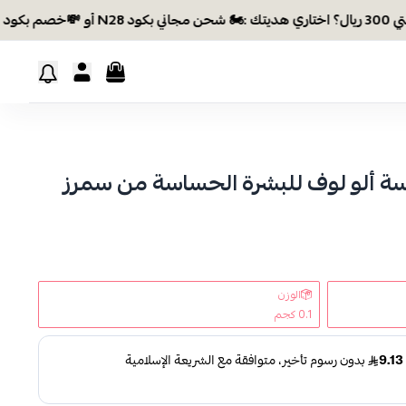
ة ألو لوف للبشرة الحساسة من سمرز
الوزن
0.1 كجم