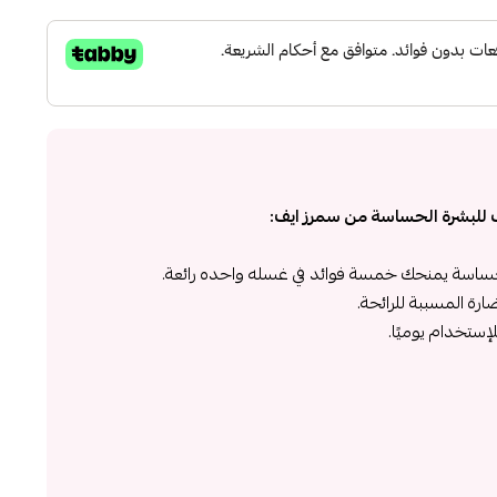
للبشرة الحساسة من سمرز ايف:
اسة يمنحك خمسة فوائد في غسله واحده رائعة.
ارة المسببة للرائحة.
ستخدام يوميًا.