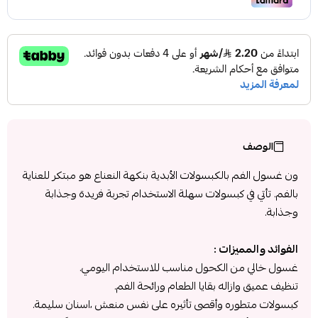
الوصف
ون غسول الفم بالكبسولات الأبدية بنكهة النعناع هو مبتكر للعناية
بالفم. تأتي في كبسولات سهلة الاستخدام تجربة فريدة وجذابة
وجذابة.
الفوائد والمميزات :
غسول خالي من الكحول مناسب للاستخدام اليومي.
تنظيف عميق وازاله بقايا الطعام ورائحة الفم.
كبسولات متطوره وأقصى تأثيره على نفس منعش ،اسنان سليمة.