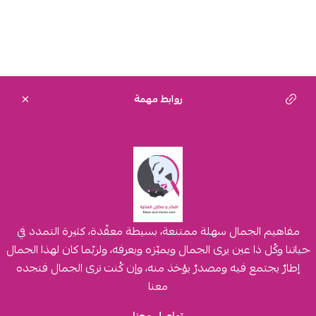
روابط مهمة
مفاهيم الجمال سهلة ممتنعة، بسيطة معقّدة، كثيرة التمدد في
حياتنا وكُل ذا عين يرى الجمال ويميّزه ويعرفه، ولربّما كان لهذا الجمال
إطارٌ يجتمع فيه ومصدرٌ يؤخذ منه، وإن كُنت ترى الجمال فتجده
معنا
تواصل معنا