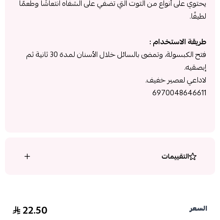
يحتوي على أنواع من التوت التي تضفي على الشفاه انتعاشًا وطعمًا
لطيفًا.
طريقة الاستخدام :
فتح الكبسولة، وتمضى بالسائل خلال الأسنان لمدة 30 ثانية ثم
إبصقيه.
لاداعي لعصير خفيف.
6970048646611
التقييمات
22.50
السعر