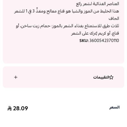
العناصر الغذائية لشعر رائع
هذا الخليط من الموز والشيا هو قناع معالج ومغذٍّ 3 في 1 للشعر
الجاف
ثلاث طرق للاستمتاع بغذاء الشعر بالموز: حمام زيت ساخن، أو
قناع، أو كريم يُترك على الشعر
SKU:
3600542370110
التقييمات
28.09
السعر