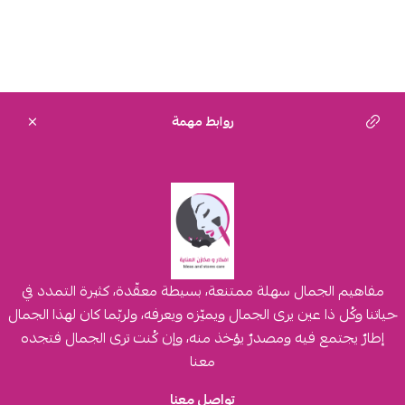
روابط مهمة
مفاهيم الجمال سهلة ممتنعة، بسيطة معقّدة، كثيرة التمدد في
حياتنا وكُل ذا عين يرى الجمال ويميّزه ويعرفه، ولربّما كان لهذا الجمال
إطارٌ يجتمع فيه ومصدرٌ يؤخذ منه، وإن كُنت ترى الجمال فتجده
معنا
تواصل معنا