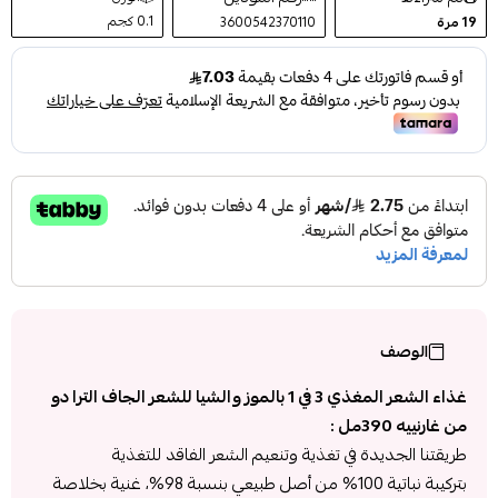
0.1 كجم
19
مرة
3600542370110
الوصف
غذاء الشعر المغذي 3 في 1 بالموز والشيا للشعر الجاف الترا دو
من غارنييه 390مل :
طريقتنا الجديدة في تغذية وتنعيم الشعر الفاقد للتغذية
بتركيبة نباتية 100% من أصل طبيعي بنسبة 98%، غنية بخلاصة