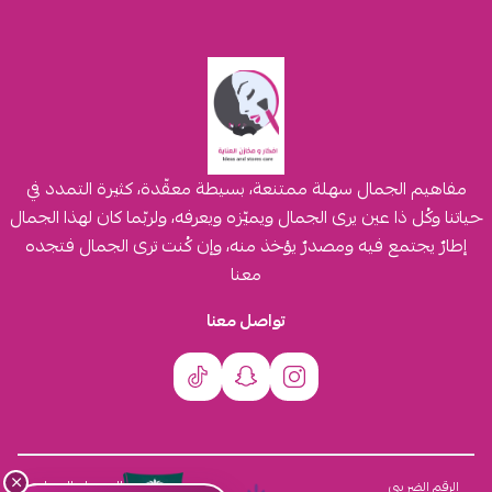
مفاهيم الجمال سهلة ممتنعة، بسيطة معقّدة، كثيرة التمدد في
حياتنا وكُل ذا عين يرى الجمال ويميّزه ويعرفه، ولربّما كان لهذا الجمال
إطارٌ يجتمع فيه ومصدرٌ يؤخذ منه، وإن كُنت ترى الجمال فتجده
معنا
تواصل معنا
×
السجل التجاري
الرقم الضريبي