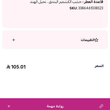
قاعدة العطر :
خشب الكشمير البندق ، نجيل الهند
SKU:
3386461038323
التقييمات
105.01
السعر
روابط مهمة