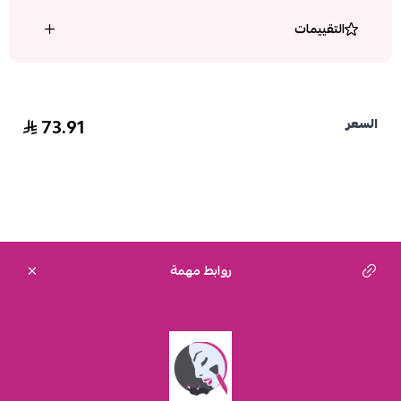
التقييمات
73.91
السعر
روابط مهمة