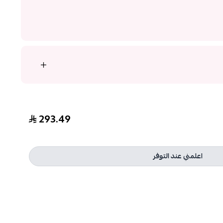
293.49
اعلمني عند التوفر