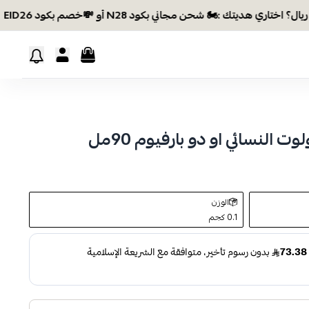
النسائي او دو بارفيوم 90مل
الوزن
0.1 كجم