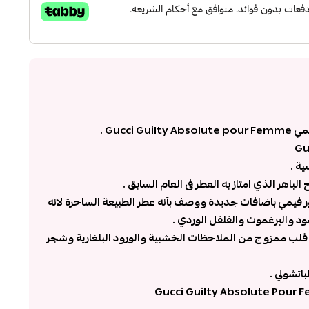
Gucci .
ية .
ر فيمي باضافات جديدة ووصف بأنه عطر الطبيعة الساحرة لانه
د والبرغموت والفلفل الوردي .
ى قلب ممزوج من الملاحظات الخشبية والورود البلغارية وشجر
باتشولي .
Gucci Guilty Absolute Pour