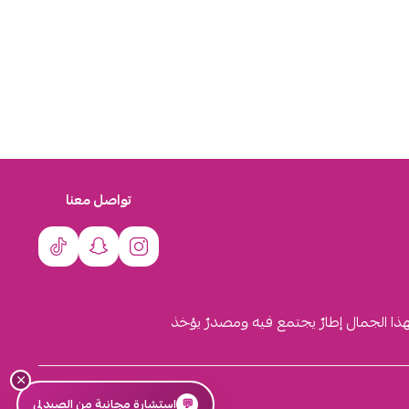
تواصل معنا
لهذا الجمال إطارٌ يجتمع فيه ومصدرٌ يؤخذ
×
السجل التجاري
💬
استشارة مجانية من الصيدلي