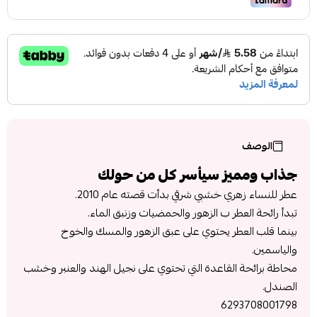
الوصف
جذاب ومميز سيأسر كل من حولك
عطر للنساء زهري خشبي شرقي بدأت قصته عام 2010.
تبدأ رائحة العطر ب الزهور والحمضيات وزنبق الماء.
بينما قلب العطر يحتوي على عبق الزهور والمسك والخوخ
والياسمين.
محاطة برائحة القاعدة التي تحتوي على نجيل الهند والعنبر وخشب
الصندل.
6293708001798