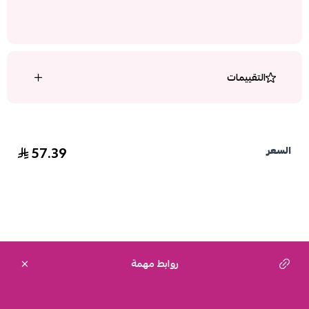
التقييمات
57.39
السعر
روابط مهمة