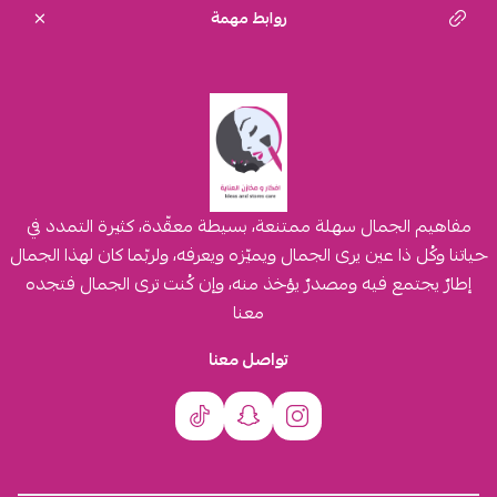
روابط مهمة
مفاهيم الجمال سهلة ممتنعة، بسيطة معقّدة، كثيرة التمدد في
حياتنا وكُل ذا عين يرى الجمال ويميّزه ويعرفه، ولربّما كان لهذا الجمال
إطارٌ يجتمع فيه ومصدرٌ يؤخذ منه، وإن كُنت ترى الجمال فتجده
معنا
تواصل معنا