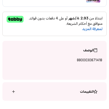
الوصف
8800030871418
التقييمات