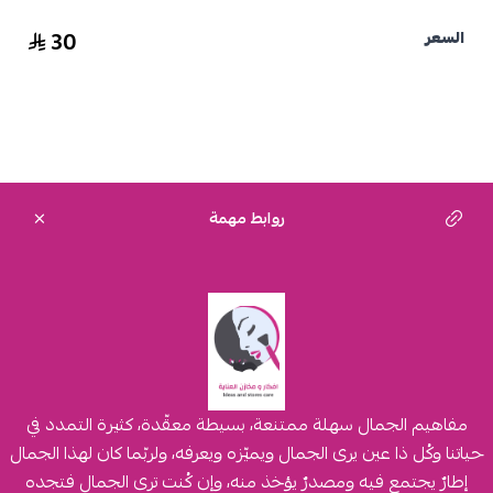
30
السعر
روابط مهمة
مفاهيم الجمال سهلة ممتنعة، بسيطة معقّدة، كثيرة التمدد في
حياتنا وكُل ذا عين يرى الجمال ويميّزه ويعرفه، ولربّما كان لهذا الجمال
إطارٌ يجتمع فيه ومصدرٌ يؤخذ منه، وإن كُنت ترى الجمال فتجده