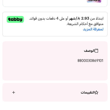
الوصف
8800030869101
التقييمات