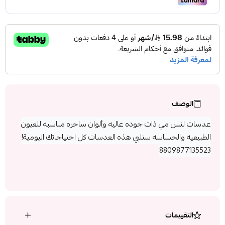
الوصف
عدسات لنس مي ذات جوده عاليه وألوان ساحره مناسبه للعيون
الطبيعيه والحساسه ستلبي هذه العدسات كل احتياجاتك اليومية!
8809877135523
التقييمات