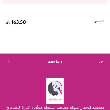
163.50
السعر
روابط مهمة
مفاهيم الجمال سهلة ممتنعة، بسيطة معقّدة، كثيرة التمدد في