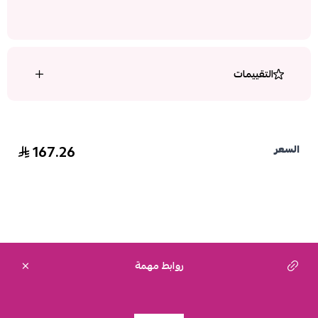
التقييمات
167.26
السعر
روابط مهمة