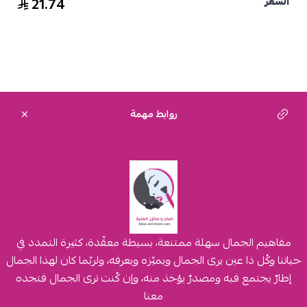
21.74
السعر
روابط مهمة
مفاهيم الجمال سهلة ممتنعة، بسيطة معقّدة، كثيرة التمدد في
حياتنا وكُل ذا عين يرى الجمال ويميّزه ويعرفه، ولربّما كان لهذا الجمال
إطارٌ يجتمع فيه ومصدرٌ يؤخذ منه، وإن كُنت ترى الجمال فتجده
معنا