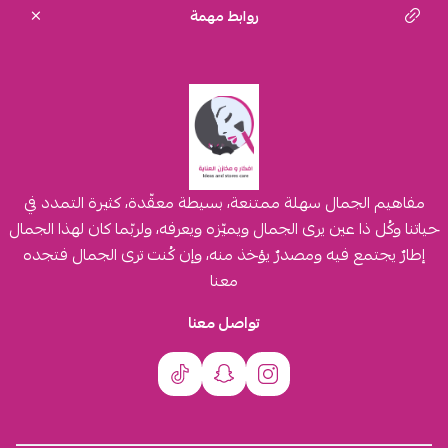
روابط مهمة
مفاهيم الجمال سهلة ممتنعة، بسيطة معقّدة، كثيرة التمدد في
حياتنا وكُل ذا عين يرى الجمال ويميّزه ويعرفه، ولربّما كان لهذا الجمال
إطارٌ يجتمع فيه ومصدرٌ يؤخذ منه، وإن كُنت ترى الجمال فتجده
معنا
تواصل معنا