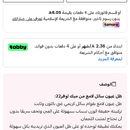
الوصف
ظل عيون سائل لامع من ميك اوفر22:
ظل عيون لامع بقوام سائل كريمي غني باللون وثابت.
تركيبته خفيفة الوزن تنساب بسهولة على العين وتجف سريعًا بدون
أن تحتاج لمثبت اللمعان.
يمكنك تطبيقه لوحده او على ظل العيون الذي تريدينه بكل سهولة