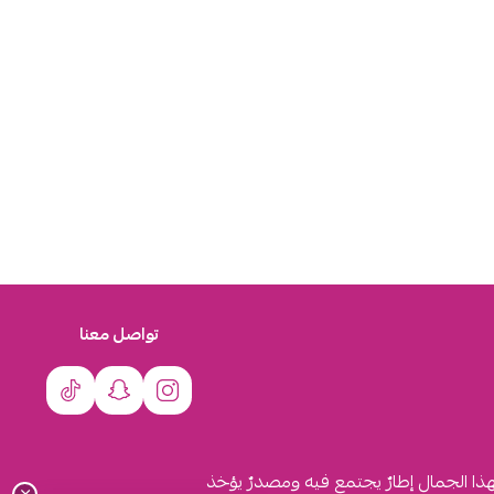
تواصل معنا
لهذا الجمال إطارٌ يجتمع فيه ومصدرٌ يؤخذ