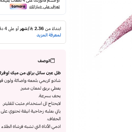
الوصف
ظل عين سائل براق من ميك اوفر22 :
شادو كريمي بلمعه واضائة ولون قوي
يعطي بريق لمعان مميز.
يجف بسرعة.
لايحتاج الى استخدام مثبت للقليتر.
ياتي بعلبه زجاجية انيقة تحتوي عل
الجفاف.
ادمي الأداة التي تشبه فرشاة الطلا