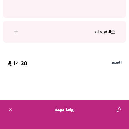
التقييمات
14.30
السعر
روابط مهمة