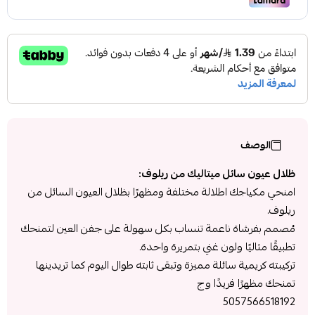
الوصف
ظلال عيون سائل ميتاليك من ريلوف:
امنحي مكياجك اطلالة مختلفة ومظهرًا بظلال العيون السائل من
ريلوف.
مُصمم بفرشاة ناعمة تنساب بكل سهولة على جفن العين لتمنحك
تطبيقًا مثاليًا ولون غني بتمريرة واحدة.
تركيبته كريمية سائلة مميزة وتبقى ثابته طوال اليوم كما تريدينها
تمنحك مظهرًا فريدًا وج
5057566518192