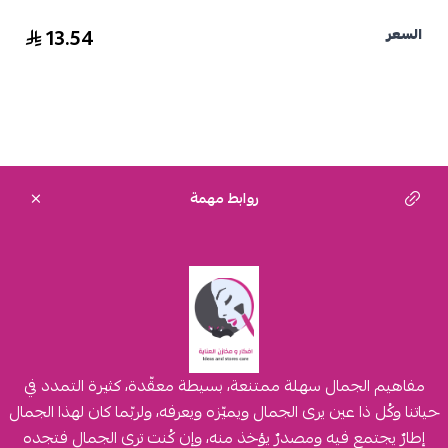
13.54
السعر
روابط مهمة
مفاهيم الجمال سهلة ممتنعة، بسيطة معقّدة، كثيرة التمدد في
حياتنا وكُل ذا عين يرى الجمال ويميّزه ويعرفه، ولربّما كان لهذا الجمال
إطارٌ يجتمع فيه ومصدرٌ يؤخذ منه، وإن كُنت ترى الجمال فتجده