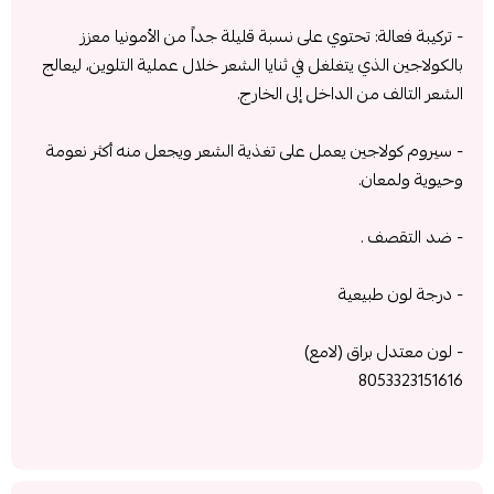
- تركيبة فعالة: تحتوي على نسبة قليلة جداً من الأمونيا معزز
بالكولاجين الذي يتغلغل في ثنايا الشعر خلال عملية التلوين، ليعالج
الشعر التالف من الداخل إلى الخارج.
- سيروم كولاجين يعمل على تغذية الشعر ويجعل منه أكثر نعومة
وحيوية ولمعان.
- ضد التقصف .
- درجة لون طبيعية
- لون معتدل براق (لامع)
8053323151616