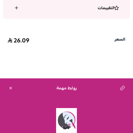
التقييمات
26.09
السعر
روابط مهمة