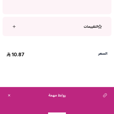
التقييمات
10.87
السعر
روابط مهمة