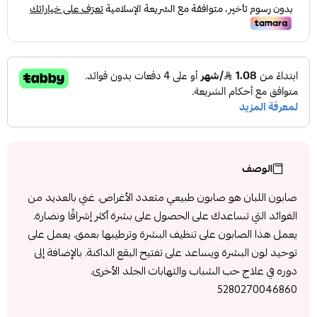
الوصف
صابون اللبان هو صابون طبيعي متعدد الأغراض. غني بالعديد من
الفوائد التي تساعدك على الحصول على بشرة أكثر إشراقًا ونضارة.
يعمل هذا الصابون على تنظيف البشرة وترطيبها بعمق. يعمل على
توحيد لون البشرة ويساعد على تفتيح البقع الداكنة. بالإضافة إلى
دوره في علاج حب الشباب والتهابات الجلد الأخرى.
5280270046860