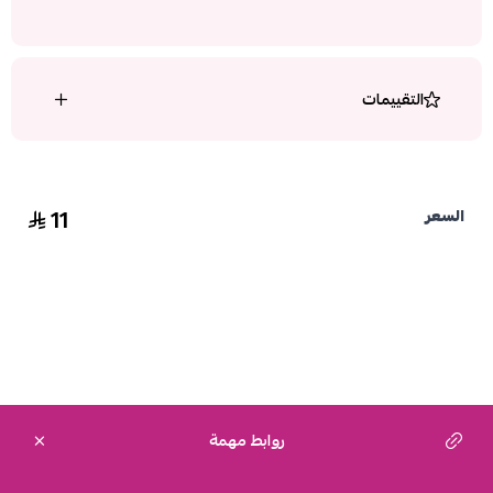
التقييمات
11
السعر
روابط مهمة