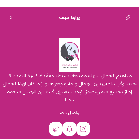
روابط مهمة
مفاهيم الجمال سهلة ممتنعة، بسيطة معقّدة، كثيرة التمدد في
حياتنا وكُل ذا عين يرى الجمال ويميّزه ويعرفه، ولربّما كان لهذا الجمال
إطارٌ يجتمع فيه ومصدرٌ يؤخذ منه، وإن كُنت ترى الجمال فتجده
معنا
تواصل معنا