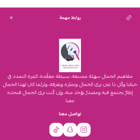
روابط مهمة
مفاهيم الجمال سهلة ممتنعة، بسيطة معقّدة، كثيرة التمدد في
حياتنا وكُل ذا عين يرى الجمال ويميّزه ويعرفه، ولربّما كان لهذا الجمال
إطارٌ يجتمع فيه ومصدرٌ يؤخذ منه، وإن كُنت ترى الجمال فتجده
معنا
تواصل معنا