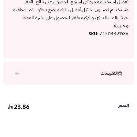
يُفضل استخدامه مره كل اسبوع للحصول على نتائج رائعة.
لاستخدام الصابون بشكل أفضل ، اتركيه بضع دقائق ، ثم اشطفيه
جيدًا بالماء الدافئ ، وافركيه بقفاز للحصول على بشرة ناعمة
وحريرية.
SKU:
745114421586
التقييمات
23.86
السعر