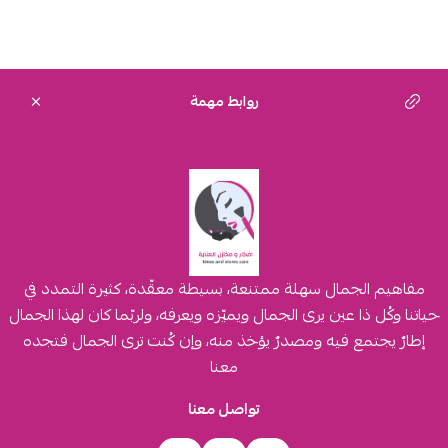
روابط مهمة
مفاهيم الجمال سهلة ممتنعة، بسيطة معقّدة، كثيرة التمدد في
حياتنا وكُل ذا عين يرى الجمال ويميّزه ويعرفه، ولربّما كان لهذا الجمال
إطارٌ يجتمع فيه ومصدرٌ يؤخذ منه، وإن كُنت ترى الجمال فتجده
معنا
تواصل معنا