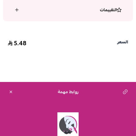
التقييمات
5.48
السعر
روابط مهمة