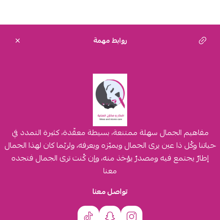
روابط مهمة
مفاهيم الجمال سهلة ممتنعة، بسيطة معقّدة، كثيرة التمدد في
حياتنا وكُل ذا عين يرى الجمال ويميّزه ويعرفه، ولربّما كان لهذا الجمال
إطارٌ يجتمع فيه ومصدرٌ يؤخذ منه، وإن كُنت ترى الجمال فتجده
معنا
تواصل معنا