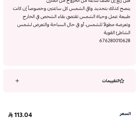
قبل ربع إلى نصف ساعة من الخروج من المنزل
ينصح كذلك بتجديد واقي الشمس كل ساعتين وخصوصاً إن كانت
طبيعة عمل وحياة الشمس تقتضي بقاء الشخص في الخارج
وتعرضه مطولاً للشمس، أو في حال السباحة والتعرض لشمس
الشاطئ القوية
676280010628
التقييمات
113.04
السعر