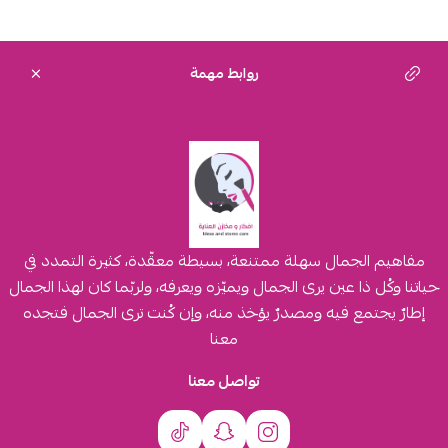
روابط مهمة
مفاهيم الجمال سهلة ممتنعة، بسيطة معقّدة، كثيرة التمدد في
حياتنا وكُل ذا عين يرى الجمال ويميّزه ويعرفه، ولربّما كان لهذا الجمال
إطارٌ يجتمع فيه ومصدرٌ يؤخذ منه، وإن كُنت ترى الجمال فتجده
معنا
تواصل معنا