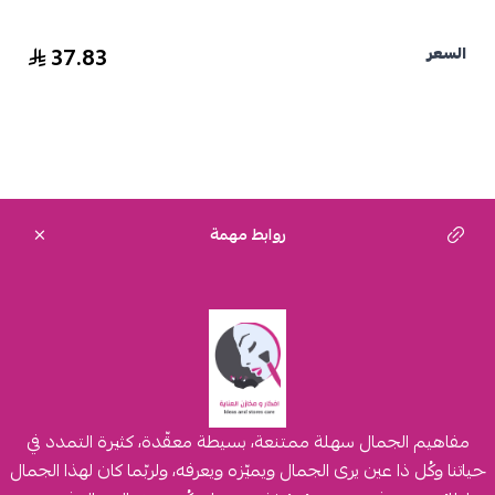
37.83
السعر
روابط مهمة
مفاهيم الجمال سهلة ممتنعة، بسيطة معقّدة، كثيرة التمدد في
حياتنا وكُل ذا عين يرى الجمال ويميّزه ويعرفه، ولربّما كان لهذا الجمال