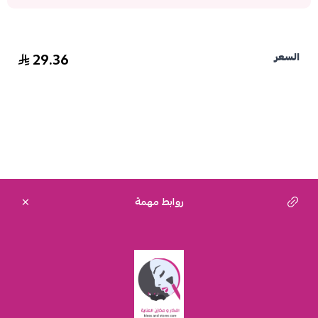
29.36
السعر
روابط مهمة