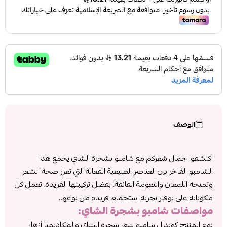
الوصف
اكتشفوا جمال شعركم مع شامبو بشجرة الشاي يجمع هذا
الشامبو الفاخر بين العناصر الطبيعية الفعالة التي تعزز صحة الشعر
وتمنحه اللمعان والنعومة الفائقة. بفضل تركيبتها الفريدة، تعمل كل
مكوناته على توفير تجربة استحمام فريدة من نوعها.
مواصفات
شامبو بشجرة الشاي
:
نوع المنتج: كوندال شامبو شعر شجرة الشاي والمكاديميا أزهار