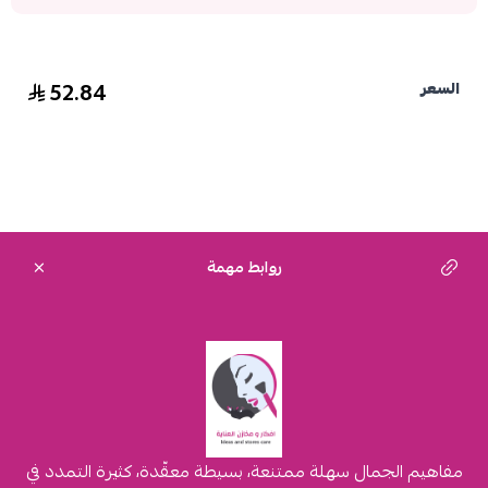
52.84
السعر
روابط مهمة
مفاهيم الجمال سهلة ممتنعة، بسيطة معقّدة، كثيرة التمدد في