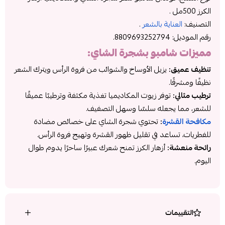
الكرز 500مل .
التصنيف:
العناية بالشعر
.
رقم الموديل:
8809693252794.
مميزات
شامبو بشجرة الشاي
:
تنظيف عميق:
يزيل الأوساخ والشوائب من فروة الرأس ويترك الشعر
نظيفًا ومشرقًا.
ترطيب مثالي:
توفر زيوت المكاديميا تغذية مكثفة وترطيبًا عميقًا
للشعر، مما يجعله سلسًا وسهل التصفيف.
مكافحة القشرة
:
تحتوي شجرة الشاي على خصائص مضادة
للفطريات، تساعد في تقليل ظهور القشرة وتهيج فروة الرأس.
رائحة منعشة:
أزهار الكرز تمنح شعرك عبيرًا ساحرًا يدوم طوال
اليوم.
التقييمات