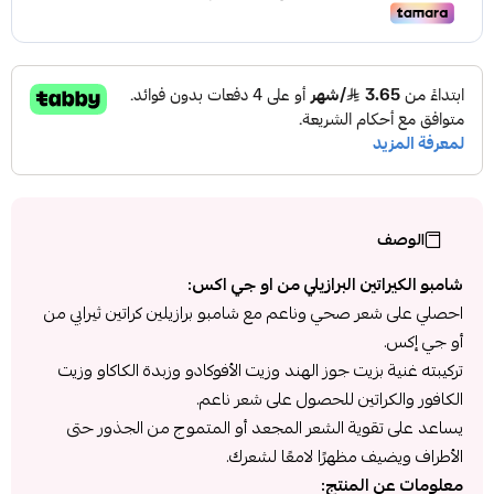
الوصف
شامبو الكيراتين البرازيلي من او جي اكس:
احصلي على شعر صحي وناعم مع شامبو برازيلين كراتين ثيرابي من
أو جي إكس.
تركيبته غنية بزيت جوز الهند وزيت الأفوكادو وزبدة الكاكاو وزيت
الكافور والكراتين للحصول على شعر ناعم.
يساعد على تقوية الشعر المجعد أو المتموج من الجذور حتى
الأطراف ويضيف مظهرًا لامعًا لشعرك.
معلومات عن المنتج: