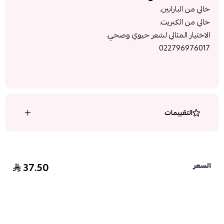
خالي من البارابين.
خالي من الكبريت.
الاختيار المثالي لشعر حيوي وصحي.
022796976017
التقييمات
37.50
السعر