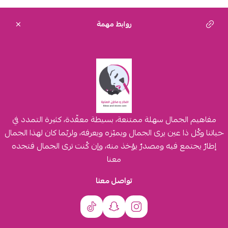
روابط مهمة
مفاهيم الجمال سهلة ممتنعة، بسيطة معقّدة، كثيرة التمدد في
حياتنا وكُل ذا عين يرى الجمال ويميّزه ويعرفه، ولربّما كان لهذا الجمال
إطارٌ يجتمع فيه ومصدرٌ يؤخذ منه، وإن كُنت ترى الجمال فتجده
معنا
تواصل معنا