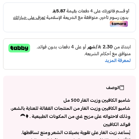
الوصف
شامبو الكافيين وزيت الغار 500 مل
شامبو الكافيين وزيت الغار من المنتجات الفعّالة للعناية بالشعر،
وذلك لاحتوائه على مزيج غني من المكونات الطبيعية .👩‍🦰
فوائد الكافيين
يُساعد زيت الغار على تقوية بصيلات الشعر ومنع تساقطها.