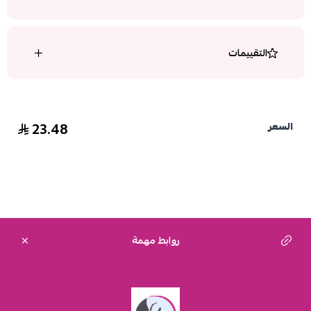
التقييمات
23.48
السعر
روابط مهمة