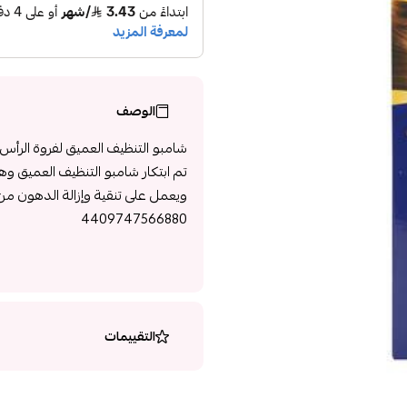
الوصف
شامبو التنظيف العميق لفروة الرأس 210 مل من كلينز
تم ابتكار شامبو التنظيف العميق و
ويعمل على تنقية وإزالة الدهون م
4409747566880
التقييمات