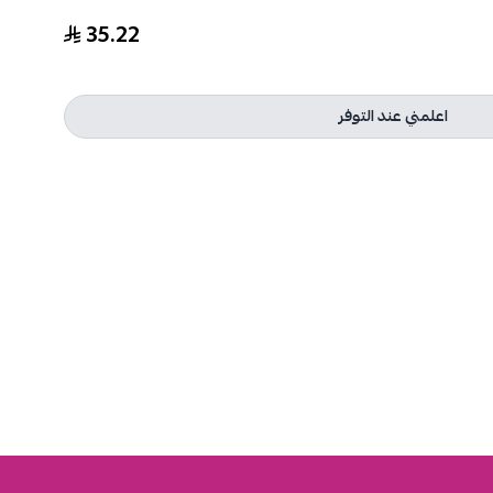
35.22
اعلمني عند التوفر