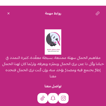
روابط مهمة
مفاهيم الجمال سهلة ممتنعة، بسيطة معقّدة، كثيرة التمدد في
حياتنا وكُل ذا عين يرى الجمال ويميّزه ويعرفه، ولربّما كان لهذا الجمال
إطارٌ يجتمع فيه ومصدرٌ يؤخذ منه، وإن كُنت ترى الجمال فتجده
معنا
تواصل معنا