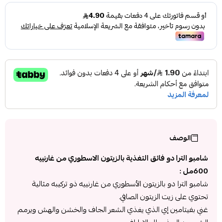
الوصف
شامبو الترا دو فائق التغذية بالزيتون الاسطوري من غارنييه
600مل :
شامبو الترا دو بالزيتون الأسطوري من غارنييه ذو تركيبه مثالية
تحتوي على زيت الزيتون الصافي.
غني بفيتامين إي الذي يغذي الشعر الجاف والخشن والهش ويرمم