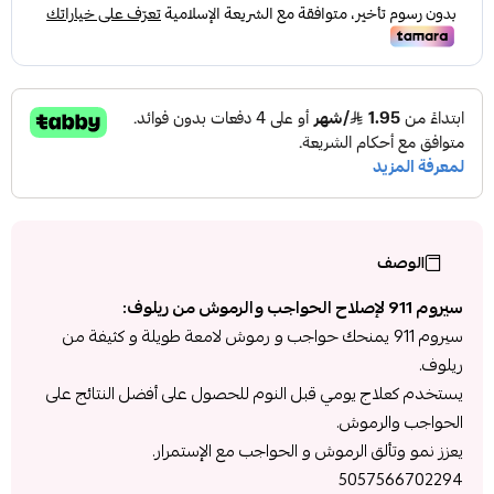
الوصف
سيروم 911 لإصلاح الحواجب والرموش من ريلوف:
سيروم 911 يمنحك حواجب و رموش لامعة طويلة و كثيفة من
ريلوف.
يستخدم كعلاج يومي قبل النوم للحصول على أفضل النتائج على
الحواجب والرموش.
يعزز نمو وتألق الرموش و الحواجب مع الإستمرار.
5057566702294