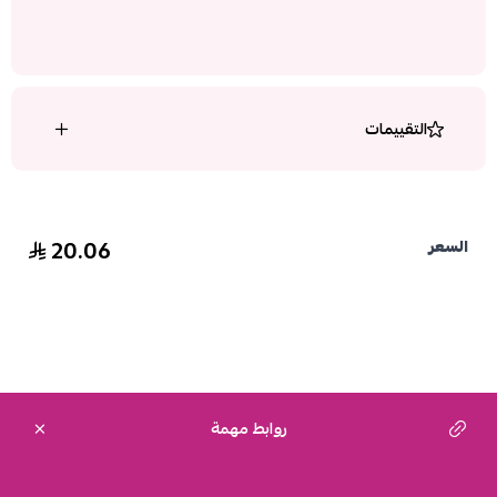
التقييمات
20.06
السعر
روابط مهمة