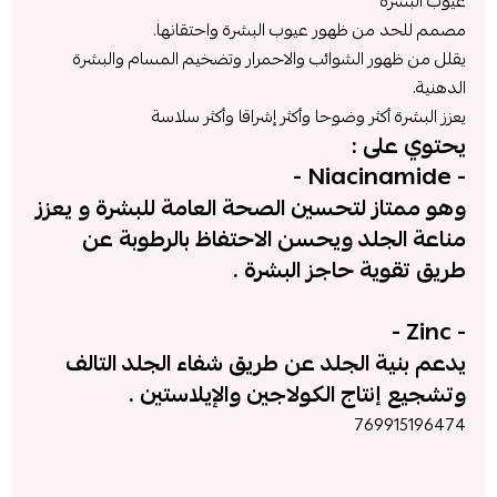
عيوب البشرة
مصمم للحد من ظهور عيوب البشرة واحتقانها.
يقلل من ظهور الشوائب والاحمرار وتضخيم المسام والبشرة
الدهنية.
يعزز البشرة أكثر وضوحا وأكثر إشراقا وأكثر سلاسة
يحتوي على :
- Niacinamide -
وهو ممتاز لتحسين الصحة العامة للبشرة و يعزز
مناعة الجلد ويحسن الاحتفاظ بالرطوبة عن
طريق تقوية حاجز البشرة .
- Zinc -
يدعم بنية الجلد عن طريق شفاء الجلد التالف
وتشجيع إنتاج الكولاجين والإيلاستين .
769915196474