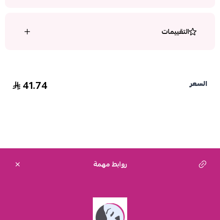
التقييمات
41.74
السعر
روابط مهمة