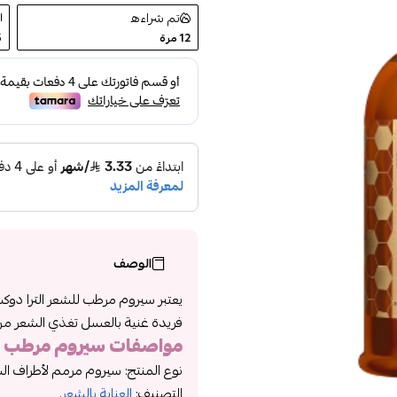
تم شراءه
12
مرة
5
الوصف
يعتبر سيروم مرطب للشعر الترا دوك
فريدة غنية بالعسل تغذي الشعر من ا
مواصفات
سيروم مرطب ل
نوع المنتج: سيروم مرمم لأطراف الشعر 
التصنيف:
العناية بالشعر
.