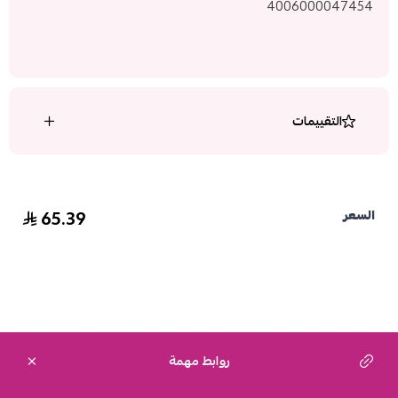
4006000047454
التقييمات
65.39
السعر
روابط مهمة