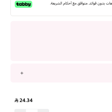
24.34