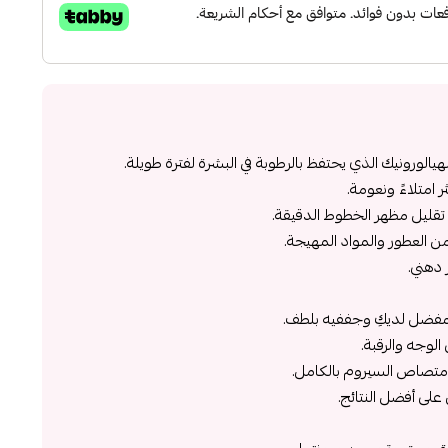
لورونيك الذي يحتفظ بالرطوبة في البشرة لفترة طويلة.
 امتلاءً ونعومة.
قليل مظهر الخطوط الدقيقة.
ن العطور والمواد المهيجة.
دهني.
مفضل لديكِ وجففيه بلطف.
وجه والرقبة.
امتصاص السيروم بالكامل.
لى أفضل النتائج.