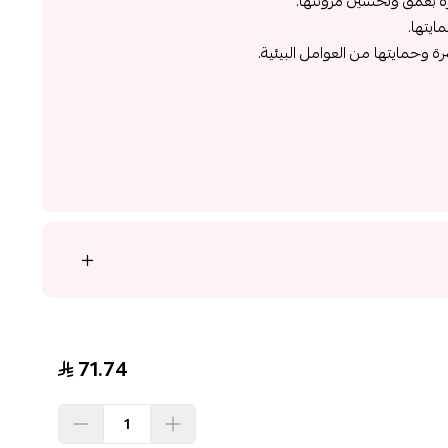
ة بعمق وتحسين مرونتها.
ايتها.
وحمايتها من العوامل البيئية.
71.74