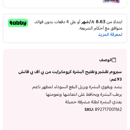
الوصف
سيروم تقشير وتفتيح البشرة كرومابرايت من بي اف بي فانش
93غم:
يشد ويقوي البشرة ويزيل البقع السوداء لمظهر ناعم
يرطب البشرة ويحافظ على انتعاشها ونعومتها
يغذي البشرة لطلة مشرقة جميلة
SKU:
892717001162