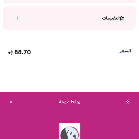
التقييمات
88.70
السعر
روابط مهمة