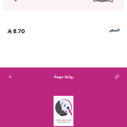
التقييمات
8.70
السعر
روابط مهمة