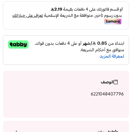
الوصف
6221048407796