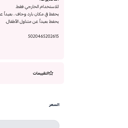
للاستخدام الخارجي فقط.
يحفظ في مكان بارد وجاف ، بعيداً 
يحفظ بعيداً عن متناول الأطفال.
5020465202615
التقييمات
السعر