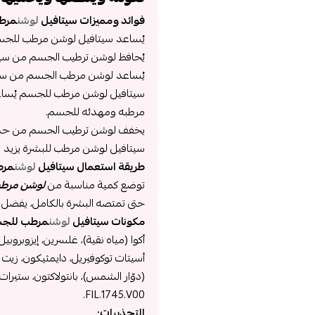
فوائد ومميزات سيتافيل
لوشن
مرطب
يُساعد سيتافيل لوشن مرطب للجسم 
يُحافظ لوشن ترطيب الجسم من سيت
يُساعد لوشن مرطب الجسم من سيتافيل
سيتافيل لوشن مرطب للجسم يُساعد
مرطبه ومهدئه للجسم.
يخفف لوشن ترطيب الجسم من حدّة 
سيتافيل لوشن مرطب للبشرة يزيد من
طريقة استعمال سيتافيل
لوشن
مرط
توضع كمية مناسبة من
لوشن مرطب
حتى تمتصه البشرة بالكامل، يفضل 
مكونات سيتافيل
لوشن
مرطب للج
أسيتات توكوفيريل، دايمثيكون، زيت ا
(دوّار الشمس)، بانتولاكتون، ستيرا
FIL.1745.V00.
التحذيرات: