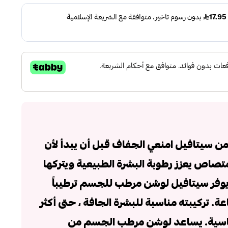
سيتافيل امنعي الجفاف قبل أن يبدأ لأن
صاص يعزز رطوبة البشرة الطبيعية ويتركها
وفر سيتافيل لوشن مرطب للجسم ترطيباً
اً يدوم لمدة 24 ساعة. تركيبته مناسبة للبشرة الجافة ، حتى أكثر
حساسية. يساعد لوشن مرطب الجسم من