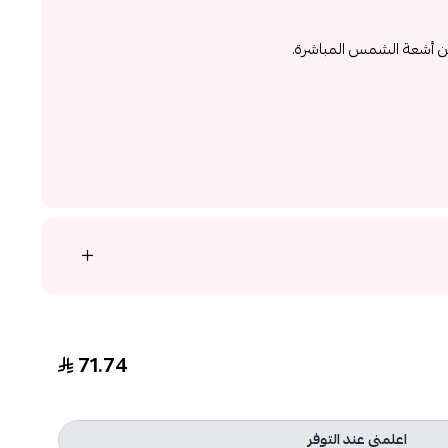
عن أشعة الشمس المباشرة.
71.74
اعلمني عند التوفر