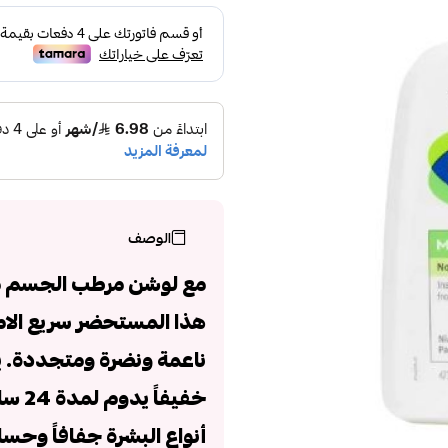
الوصف
مع لوشن مرطب الجسم من 
هذا المستحضر سريع الامت
ناعمة ونضرة ومتجددة. ي
خفيف
أنواع البشرة جفافاً و