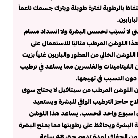
تفاظ بالرطوبة لفترة طويلة ويترك جسمك ناعماً
بارابين.
التي لا تُسبّب تحسس البشرة ولا انسداد مسام
هذا اللوشن المرطب مثاليًا للاستعمال على
اللوشن الخالي من العطور والباربين غنياً بزيت
ن الفيتامينات والغلسرين مما يساعد في ترطيب
 دون التسبب في تهيجها.
 أن اللوشن المرطب من سيتافيل لا يحتاج سوى
صلاح حاجز الترطيب الواقي للبشرة ويستعيد
ن اسبوع واحد فحسب. يساعد هذا اللوشن
ة البشرة ويحافظ على رطوبتها مما يمنح البشرة
الجفاف لمدة تدوم حتى 48 ساعة.