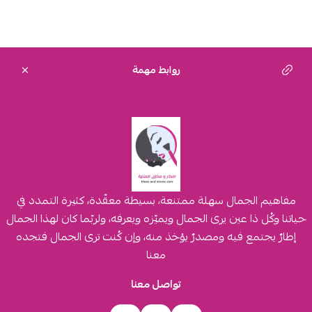
روابط مهمة
مفاهيم الجمال سهلة ممتنعة، بسيطة معقّدة، كثيرة التمدد في
حياتنا وكُل ذا عين يرى الجمال ويميّزه ويعرفه، ولربّما كان لهذا الجمال
إطارٌ يجتمع فيه ومصدرٌ يؤخذ منه، وإن كُنت ترى الجمال فتجده
معنا
تواصل معنا