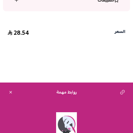
التقييمات
28.54
السعر
روابط مهمة