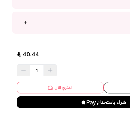
40.44
اشتري الآن