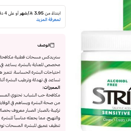
الوصف
مخصص للعناية بالبشرة، يساعد في مع
احتياجات البشرة الحساسة. تتميز ه
تساعد في تهدئة وترطيب البشرة أثن
المميزات:
مكافحة حب الشباب: تحتوي المسحات
من صحة البشرة ويساهم في الوقاية 
تركيبة بالصبار: الصبار معروف بخصا
والتهيج، مما يجعله مناسباً للبشرة
تنظيف عميق للبشرة: المسحات توفر تن