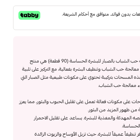
ستريدكس مسحات قطنية مكافحة حب الشباب بالصبار للبشرة الحساسة (90 قطعة) هي منتج
الجة حب الشباب وتنظيف البشرة بفعالية، مع التركيز على تلبية
ذه المسحات بتركيبة تحتوي على مكونات طبيعية مثل الصبار التي
اء معالجة حب الشباب.
 على مكونات فعالة تعمل على تقليل الحبوب والبثور، مما يعزز
من ظهور المزيد من البثور.
ئصه المهدئة والمغذية للبشرة. يساعد على تقليل الاحمرار
 الحساسة.
ظيفاً عميقاً للبشرة، حيث تزيل الأوساخ والزيوت الزائدة