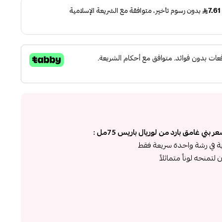
ني غامق بارد من لوريال باريس 75مل :
ة في رشة واحدة سريعة فقط
تمنحه لوناً متماثلاً