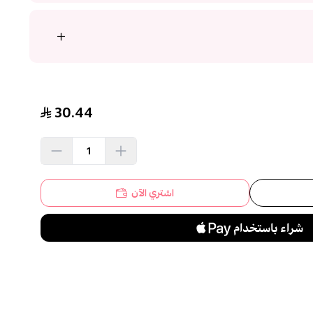
30.44
اشتري الآن