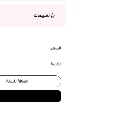
التقييمات
السعر
الكمية
إضافة للسلة