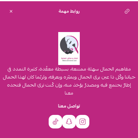
روابط مهمة
مفاهيم الجمال سهلة ممتنعة، بسيطة معقّدة، كثيرة التمدد في
حياتنا وكُل ذا عين يرى الجمال ويميّزه ويعرفه، ولربّما كان لهذا الجمال
إطارٌ يجتمع فيه ومصدرٌ يؤخذ منه، وإن كُنت ترى الجمال فتجده
معنا
تواصل معنا