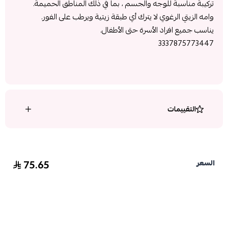
تركيبة مناسبة للوجه والجسم ، بما في ذلك المناطق الحميمة.
وامه الزيتي الرغوي لا يترك أي طبقة زيتية ويرطب على الفور.
يناسب جميع افراد الأسرة حتى الأطفال.
3337875773447
التقييمات
75.65
السعر