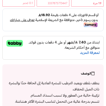
0.1 كجم
19
مرة
3337875773447
الوصف
ينظف بلطف ويعيد الترطيب للبشرة العادية إلى الجافة جدًا والبشرة
ذات الميل للجفاف.
تركيبة خالية من العطور ولا تسبب انسداد المسام.
تتسم بدرجة عالية من التحمل لتناسب البشرة الأكثر هشاشة.